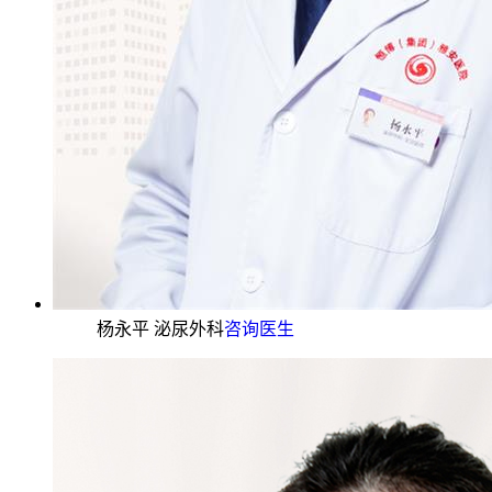
杨永平 泌尿外科
咨询医生