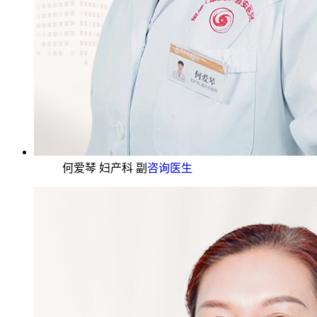
何爱琴 妇产科 副
咨询医生