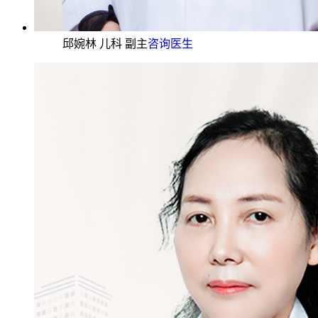
邱婉林 儿科 副主
咨询医生