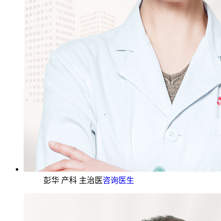
彭华 产科 主治医
咨询医生