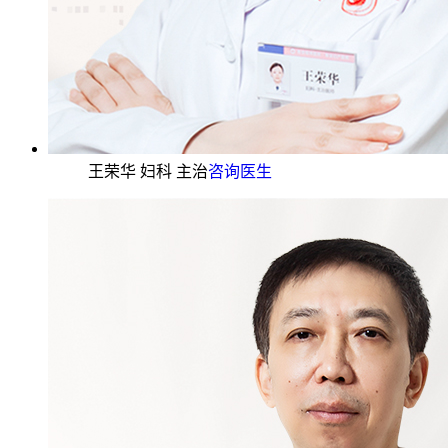
王荣华 妇科 主治
咨询医生