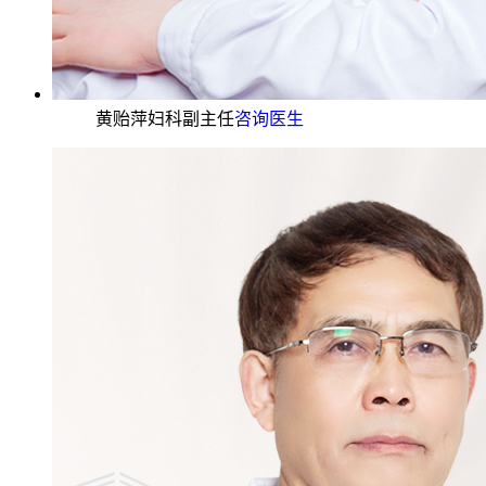
黄贻萍妇科副主任
咨询医生