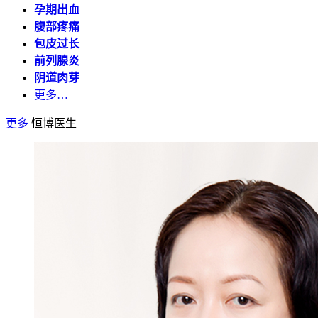
孕期出血
腹部疼痛
包皮过长
前列腺炎
阴道肉芽
更多…
更多
恒博医生