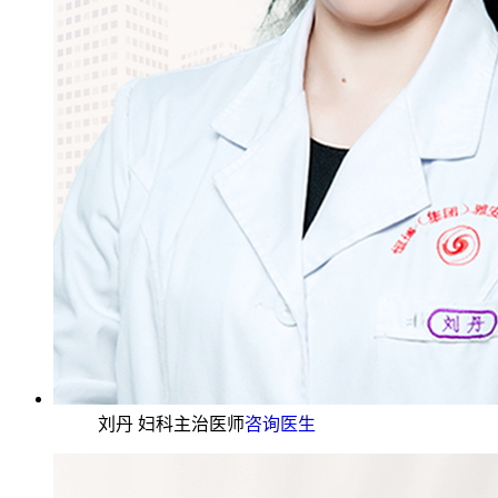
刘丹 妇科主治医师
咨询医生