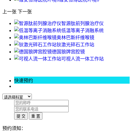
上一张
下一张
智源肽前列腺治疗仪
低温等离子消融系统
奥林巴斯纤维喉镜
钬激光碎石工作站
德国狼牌宫腔镜
可视人流一体工作站
快速预约
预约须知：