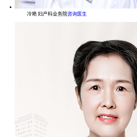
冷艳 妇产科业务院
咨询医生