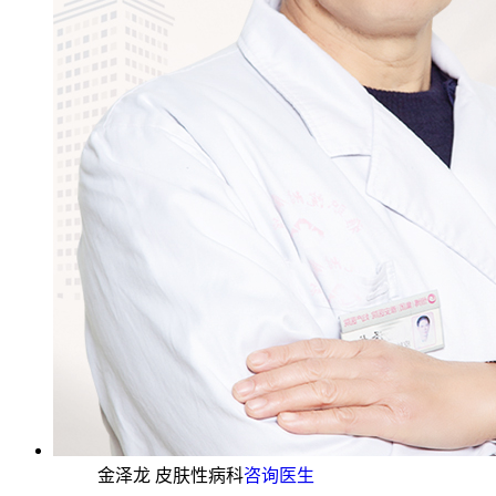
金泽龙 皮肤性病科
咨询医生