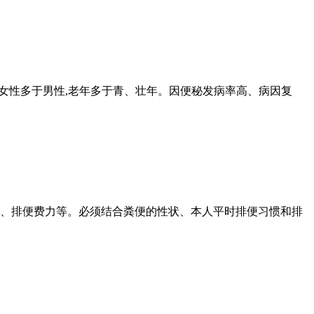
女性多于男性,老年多于青、壮年。因便秘发病率高、病因复
、排便费力等。必须结合粪便的性状、本人平时排便习惯和排