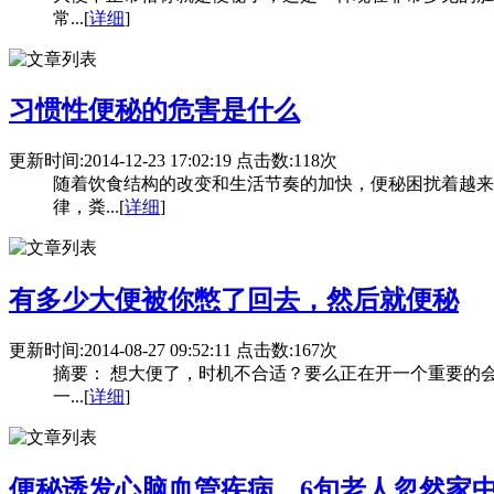
常...[
详细
]
习惯性便秘的危害是什么
更新时间:2014-12-23 17:02:19 点击数:118次
随着饮食结构的改变和生活节奏的加快，便秘困扰着越来
律，粪...[
详细
]
有多少大便被你憋了回去，然后就便秘
更新时间:2014-08-27 09:52:11 点击数:167次
摘要： 想大便了，时机不合适？要么正在开一个重要的
一...[
详细
]
便秘诱发心脑血管疾病，6旬老人忽然家