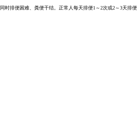
同时排便困难、粪便干结。正常人每天排便1～2次或2～3天排