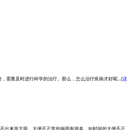
需要及时进行科学的治疗。那么，怎么治疗疾病才好呢...[
详
不出来等方面。大便不正常的病因有很多，短时间的大便不正