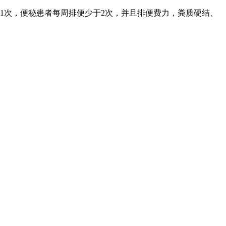
便1次，便秘患者每周排便少于2次，并且排便费力，粪质硬结、