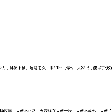
力，排便不畅。这是怎么回事?”医生指出，大家很可能得了便秘，
肠疾病。大便不正常主要表现在大便干燥、大便不成形、大便拉